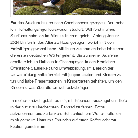
Für das Studium bin ich nach Chachapoyas gezogen. Dort habe
ich Tierhaltungsingenieurswesen studiert. Während meines
Studiums habe ich im Alianza-Internat gelebt. Anfang Januar
2024 bin ich in das Alianza-Haus gezogen, wo ich mit den
Freiwilligen gewohnt habe. Mit ihnen zusammen habe ich schon
die ersten deutschen Wörter gelernt. Bis zu meiner Ausreise
arbeitete ich im Rathaus in Chachapoyas in den Bereichen
Öffentliche Sauberkeit und Umweltbildung. Im Bereich der
Umweltbildung hatte ich viel mit jungen Leuten und Kindern zu
tun und habe Präsentationen in Kindergärten gehalten, um den
Kindern etwas über die Umwelt beizubringen.
In meiner Freizeit gefällt es mir, mit Freunden rauszugehen, Tiere
in der Natur zu beobachten, Fahrrad zu fahren, Fotos
aufzunehmen und zu tanzen. Bei schlechtem Wetter treffe ich
mich gerne im Haus mit Freunden auf einen Kaffee oder wir
kochen gemeinsam.