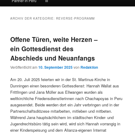
Partner in Peru
III
ARCHIV DER KATEGORIE:
REVERSE-PROGRAMM
Offene Türen, weite Herzen –
ein Gottesdienst des
Abschieds und Neuanfangs
Veröffentlicht am
10. September 2025
von
Redaktion
Am 20. Juli 2025 feierten wir in der St. Martinus-Kirche in
Dunningen einen besonderen Gottesdienst: Hannah Wallat aus
Frittlingen und Jana Müller aus Ellwangen wurden als
weltkirchliche Friedensdienstlerinnen nach Chachapoyas in Peru
ausgesendet. Beide werden dort ein Jahr verbringen und in der
Partnerschaftsdiözese mitarbeiten, mitleben und mitbeten.
Während Jana hauptsächlichem im städtischen Kinder- und
Jugendrechtsbüro tätig sein wird, wird sich Hannah vorrangig in
einer Kinderspeisung und dem Alianza-eigenen Internat