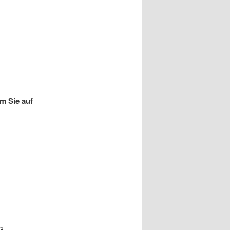
m Sie auf
G.