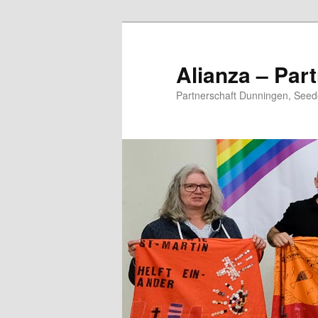
Zum
primären
Inhalt
Alianza – Part
springen
Partnerschaft Dunningen, Seed