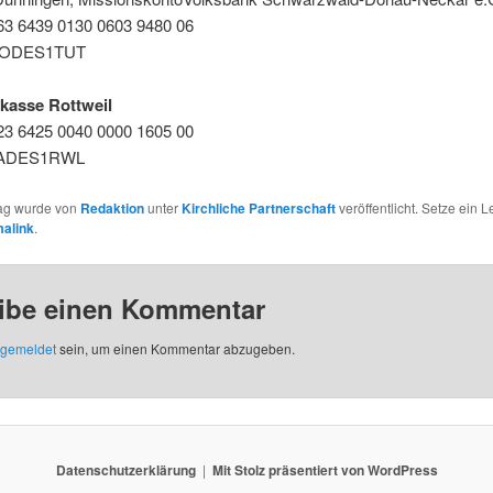
3 6439 0130 0603 9480 06
NODES1TUT
kasse Rottweil
3 6425 0040 0000 1605 00
LADES1RWL
rag wurde von
Redaktion
unter
Kirchliche Partnerschaft
veröffentlicht. Setze ein 
alink
.
ibe einen Kommentar
gemeldet
sein, um einen Kommentar abzugeben.
Datenschutzerklärung
Mit Stolz präsentiert von WordPress